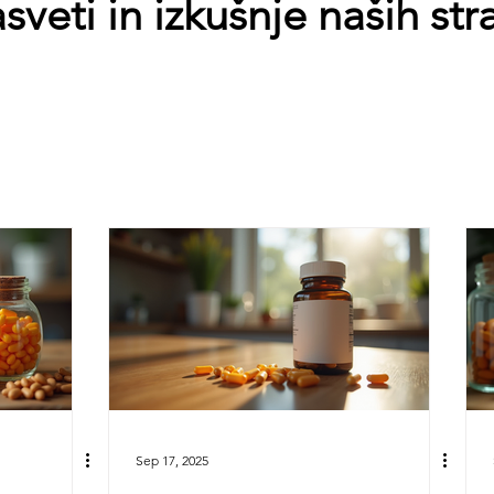
sveti in izkušnje naših str
Sep 17, 2025