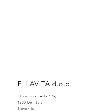
ELLAVITA d.o.o.
Stobovska cesta 17a,
1230 Domžale
Slovenija