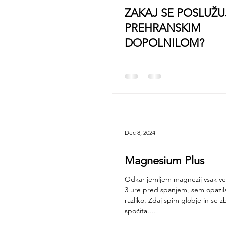
ZAKAJ SE POSLUŽ
PREHRANSKIM
DOPOLNILOM?
Dec 8, 2024
Magnesium Plus
Odkar jemljem magnezij vsak več
3 ure pred spanjem, sem opazi
razliko. Zdaj spim globje in se 
spočita....