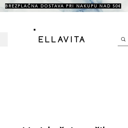
BREZPLAČNA DOSTAVA PRI NAKUPU NAD 50€