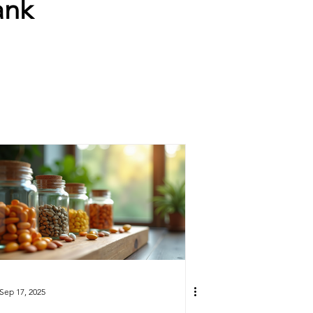
ank
Sep 17, 2025